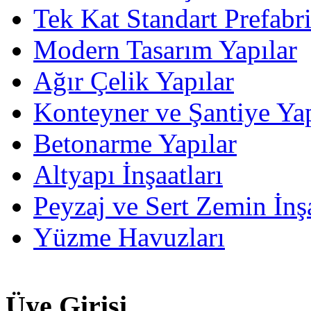
Tek Kat Standart Prefabr
Modern Tasarım Yapılar
Ağır Çelik Yapılar
Konteyner ve Şantiye Yap
Betonarme Yapılar
Altyapı İnşaatları
Peyzaj ve Sert Zemin İnşa
Yüzme Havuzları
Üye Girişi