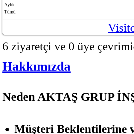
Aylık
Tümü
Visit
6 ziyaretçi ve 0 üye çevrimi
Hakkımızda
Neden AKTAŞ GRUP İN
Müşteri Beklentilerine 