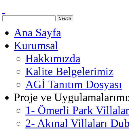
Ana Sayfa
Kurumsal
Hakkımızda
Kalite Belgelerimiz
AGİ Tanıtım Dosyası
Proje ve Uygulamalarımı
1- Ömerli Park Villala
2- Akınal Villaları Du