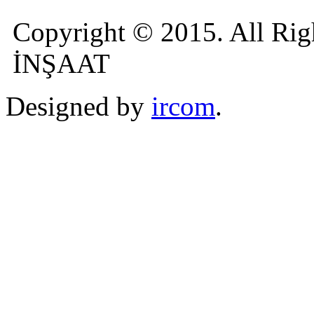
Copyright © 2015. All R
İNŞAAT
Designed by
ircom
.