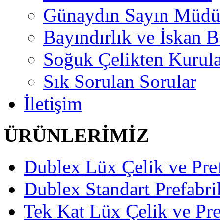
Günaydın Sayın Müd
Bayındırlık ve İskan B
Soğuk Çelikten Kurula
Sık Sorulan Sorular
İletişim
ÜRÜNLERİMİZ
Dublex Lüx Çelik ve Pref
Dublex Standart Prefabri
Tek Kat Lüx Çelik ve Pre