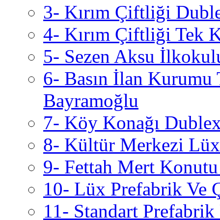
3- Kırım Çiftliği Dubl
4- Kırım Çiftliği Tek 
5- Sezen Aksu İlkokul
6- Basın İlan Kurumu 
Bayramoğlu
7- Köy Konağı Dublex 
8- Kültür Merkezi Lüx 
9- Fettah Mert Konutu
10- Lüx Prefabrik Ve 
11- Standart Prefabri