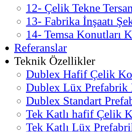
12- Çelik Tekne Tersan
13- Fabrika İnşaatı Şe
14- Temsa Konutları Ka
Referanslar
Teknik Özellikler
Dublex Hafif Çelik Ko
Dublex Lüx Prefabrik
Dublex Standart Prefa
Tek Katlı hafif Çelik
Tek Katlı Lüx Prefabr