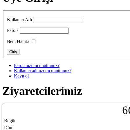
Kullanıcı Adı
Parola
Beni Hatırla
Parolanızı mı unuttunuz?
Kullanıcı adınızı mı unuttunuz?
Kayıt ol
Ziyaretcilerimiz
6
Bugün
Dün