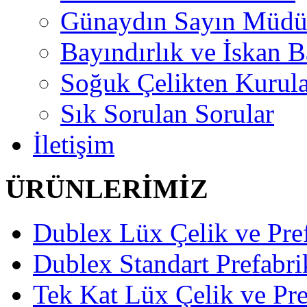
Günaydın Sayın Müd
Bayındırlık ve İskan B
Soğuk Çelikten Kurula
Sık Sorulan Sorular
İletişim
ÜRÜNLERİMİZ
Dublex Lüx Çelik ve Pref
Dublex Standart Prefabri
Tek Kat Lüx Çelik ve Pre