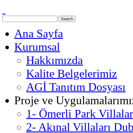
Ana Sayfa
Kurumsal
Hakkımızda
Kalite Belgelerimiz
AGİ Tanıtım Dosyası
Proje ve Uygulamalarımı
1- Ömerli Park Villala
2- Akınal Villaları Du