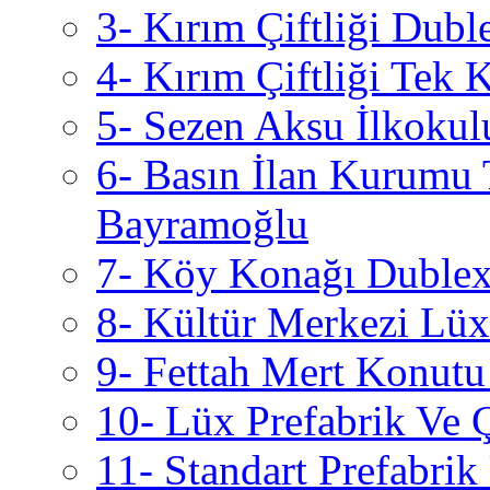
3- Kırım Çiftliği Dubl
4- Kırım Çiftliği Tek 
5- Sezen Aksu İlkokul
6- Basın İlan Kurumu 
Bayramoğlu
7- Köy Konağı Dublex 
8- Kültür Merkezi Lüx 
9- Fettah Mert Konutu
10- Lüx Prefabrik Ve 
11- Standart Prefabri