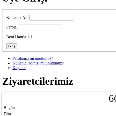
Kullanıcı Adı
Parola
Beni Hatırla
Parolanızı mı unuttunuz?
Kullanıcı adınızı mı unuttunuz?
Kayıt ol
Ziyaretcilerimiz
6
Bugün
Dün