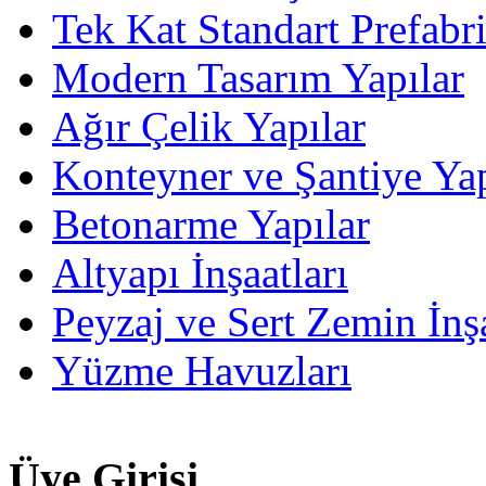
Tek Kat Standart Prefabr
Modern Tasarım Yapılar
Ağır Çelik Yapılar
Konteyner ve Şantiye Yap
Betonarme Yapılar
Altyapı İnşaatları
Peyzaj ve Sert Zemin İnşa
Yüzme Havuzları
Üye Girişi