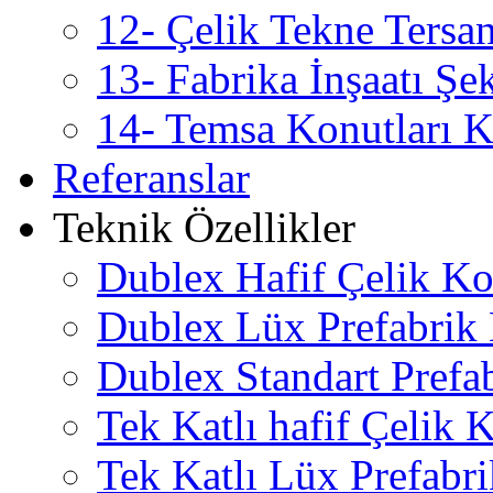
12- Çelik Tekne Tersan
13- Fabrika İnşaatı Şe
14- Temsa Konutları Ka
Referanslar
Teknik Özellikler
Dublex Hafif Çelik Ko
Dublex Lüx Prefabrik
Dublex Standart Prefa
Tek Katlı hafif Çelik
Tek Katlı Lüx Prefabr