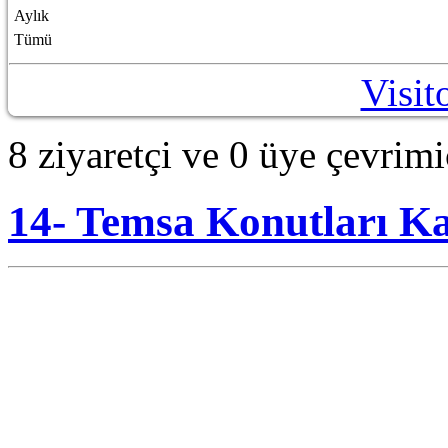
Aylık
Tümü
Visit
8 ziyaretçi ve 0 üye çevrimi
14- Temsa Konutları Kar