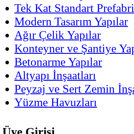
Tek Kat Standart Prefabr
Modern Tasarım Yapılar
Ağır Çelik Yapılar
Konteyner ve Şantiye Yap
Betonarme Yapılar
Altyapı İnşaatları
Peyzaj ve Sert Zemin İnşa
Yüzme Havuzları
Üye Girişi