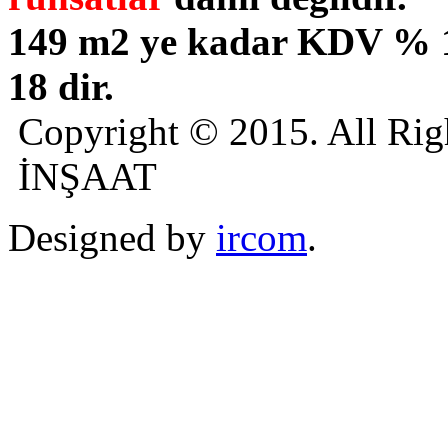
149 m2 ye kadar KDV % 
18 dir.
Copyright © 2015. All R
İNŞAAT
Designed by
ircom
.