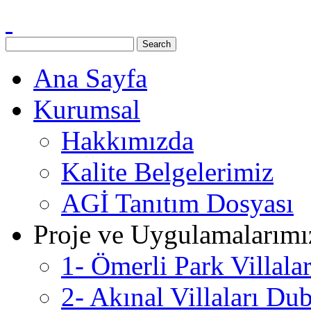
Ana Sayfa
Kurumsal
Hakkımızda
Kalite Belgelerimiz
AGİ Tanıtım Dosyası
Proje ve Uygulamalarımı
1- Ömerli Park Villala
2- Akınal Villaları Du