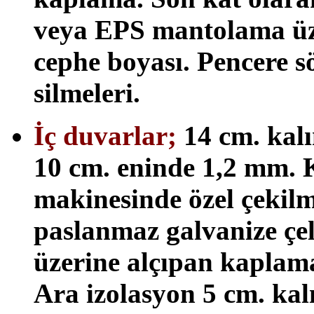
veya EPS mantolama üzer
cephe boyası. Pencere sö
silmeleri.
İç duvarlar;
14 cm. kalı
10 cm. eninde 1,2 mm. K
makinesinde özel çekilmi
paslanmaz galvanize çe
üzerine alçıpan kaplama,
Ara izolasyon 5 cm. kal