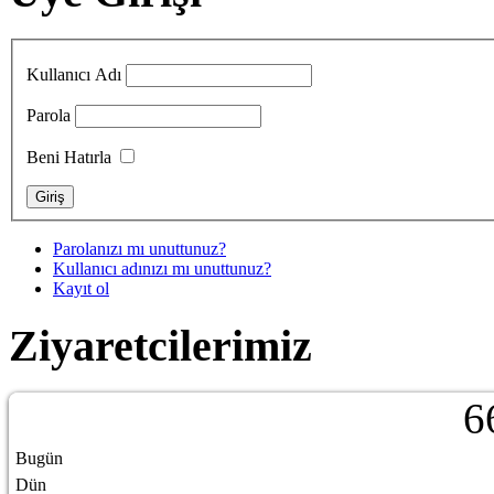
Kullanıcı Adı
Parola
Beni Hatırla
Parolanızı mı unuttunuz?
Kullanıcı adınızı mı unuttunuz?
Kayıt ol
Ziyaretcilerimiz
6
Bugün
Dün