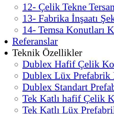
12- Çelik Tekne Tersan
13- Fabrika İnşaatı Şe
14- Temsa Konutları Ka
Referanslar
Teknik Özellikler
Dublex Hafif Çelik Ko
Dublex Lüx Prefabrik
Dublex Standart Prefa
Tek Katlı hafif Çelik
Tek Katlı Lüx Prefabr