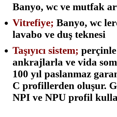
Banyo, wc ve mutfak ar
Vitrefiye;
Banyo, wc lerd
lavabo ve duş teknesi
Taşıyıcı sistem;
perçinle 
ankrajlarla ve vida so
100 yıl paslanmaz gar
C profillerden oluşur. 
NPI ve NPU profil kullan