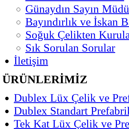
Günaydın Sayın Müd
Bayındırlık ve İskan B
Soğuk Çelikten Kurula
Sık Sorulan Sorular
İletişim
ÜRÜNLERİMİZ
Dublex Lüx Çelik ve Pref
Dublex Standart Prefabri
Tek Kat Lüx Çelik ve Pre