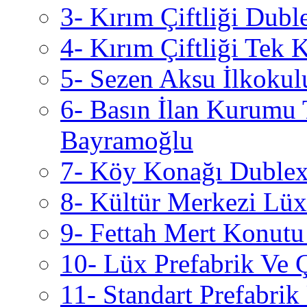
3- Kırım Çiftliği Dubl
4- Kırım Çiftliği Tek 
5- Sezen Aksu İlkokul
6- Basın İlan Kurumu 
Bayramoğlu
7- Köy Konağı Dublex 
8- Kültür Merkezi Lüx 
9- Fettah Mert Konutu
10- Lüx Prefabrik Ve 
11- Standart Prefabri