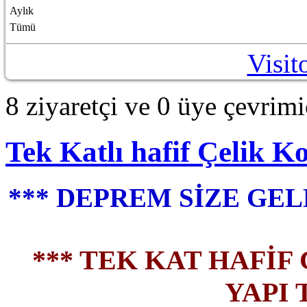
Aylık
Tümü
Visit
8 ziyaretçi ve 0 üye çevrimi
Tek Katlı hafif Çelik K
*** DEPREM SİZE GEL
*** TEK KAT HAFİ
YAPI 